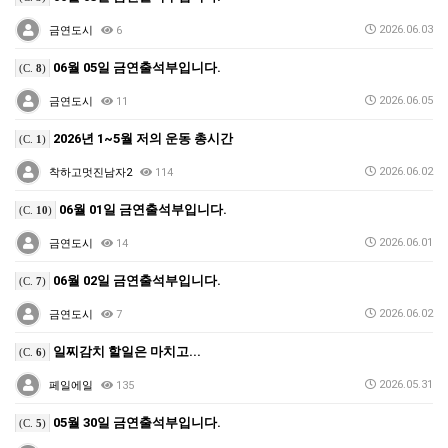
2026.06.03
금연도시
6
06월 05일 금연출석부입니다.
(C.
8
)
2026.06.05
금연도시
11
2026년 1~5월 저의 운동 총시간
(C.
1
)
2026.06.02
착하고멋진남자2
114
06월 01일 금연출석부입니다.
(C.
10
)
2026.06.01
금연도시
14
06월 02일 금연출석부입니다.
(C.
7
)
2026.06.02
금연도시
7
일찌감치 할일은 마치고...
(C.
6
)
2026.05.31
페일에일
135
05월 30일 금연출석부입니다.
(C.
5
)