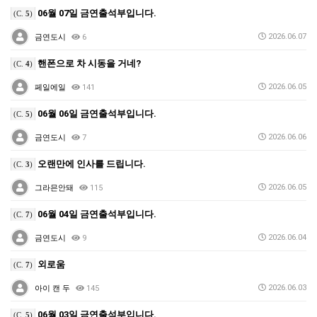
06월 07일 금연출석부입니다.
(C.
5
)
2026.06.07
금연도시
6
핸폰으로 차 시동을 거네?
(C.
4
)
2026.06.05
페일에일
141
06월 06일 금연출석부입니다.
(C.
5
)
2026.06.06
금연도시
7
오랜만에 인사를 드립니다.
(C.
3
)
2026.06.05
그라믄안돼
115
06월 04일 금연출석부입니다.
(C.
7
)
2026.06.04
금연도시
9
외로움
(C.
7
)
2026.06.03
아이 캔 두
145
06월 03일 금연출석부입니다.
(C.
5
)