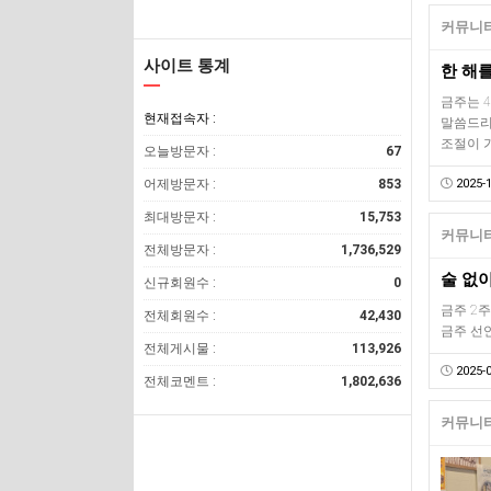
커뮤니티
사이트 통계
금주는 
현재접속자 :
말씀드리
조절이 
오늘방문자 :
67
어제방문자 :
853
2025-1
최대방문자 :
15,753
커뮤니티
전체방문자 :
1,736,529
술 없이
신규회원수 :
0
금주 2주
전체회원수 :
42,430
금주 선언
전체게시물 :
113,926
2025-0
전체코멘트 :
1,802,636
커뮤니티