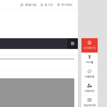
회원가입
로그인
추가메뉴
마이페이지
마이홈
내글반응
타임라인
관심게시판