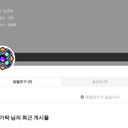
 :
5,374
물수 :
123
트수 :
3,043
맞팔친구 (0)
팔로워 (0)
맞팔친구가 없습니다.
가락 님의 최근 게시물