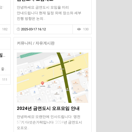
요!
안녕하세요.금연도시 모임을 미리
안내드립니다.현재 일정 외에 장소와 세부
진행 방향은 논의…
182
2025-03-17 16:12
130
커뮤니티 / 자유게시판
내일은 2024년 금연도시 오프모임이 있는 날입니다.
 좋…
111
2024년 금연도시 오프모임 안내
안녕하세요!오랜만에 인사드립니다. 명전
57기 다섯손가락입니다. 2024년 금연도시
오프모…