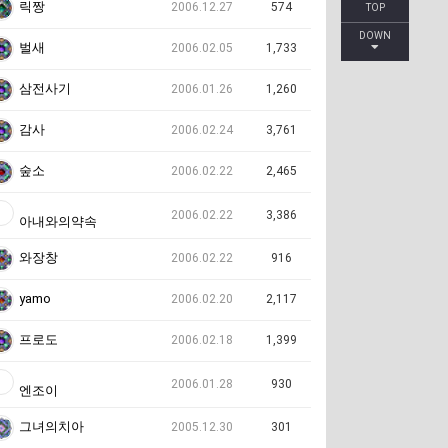
릭짱
2006.12.27
574
TOP
DOWN
벌새
2006.02.05
1,733
삼전사기
2006.01.26
1,260
감사
2006.02.24
3,761
숲소
2006.02.22
2,465
2006.02.22
3,386
아내와의약속
와장창
2006.02.22
916
yamo
2006.02.20
2,117
프로도
2006.02.18
1,399
2006.01.28
930
엔조이
그녀의치아
2005.12.30
301