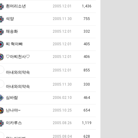
흰머리소년
2005.12.01
1,436
석양
2005.11.30
755
채송화
2005.12.01
332
찌·혁아빠
2005.12.01
405
♡아찌천사♡
2005.12.01
406
2005.12.01
855
아내와의약속
2005.11.30
330
아내와의약속
심바람
2006.02.10
464
난나야~
2005.10.25
654
이카루스
2005.08.26
1,119
2005.08.04
628