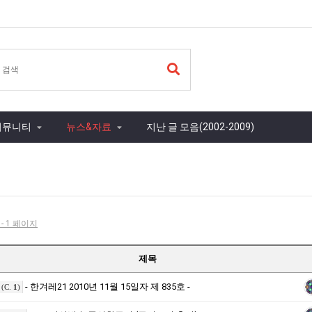
커뮤니티
뉴스&자료
지난 글 모음(2002-2009)
 - 1 페이지
제목
- 한겨레21 2010년 11월 15일자 제 835호 -
(C.
1
)