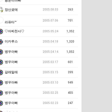
왕눈이아빠
2005.08.03
263
장산곶매
2005.07.06
701
라퓨타™
♡아찌천사♡
2005.05.24
1,352
이카루스
2005.04.18
1,320
병우아빠
2005.04.14
1,052
병우아빠
2005.03.17
601
갈래말래
2005.03.15
399
병우아빠
2005.03.10
949
병우아빠
2005.02.25
455
병우아빠
2005.02.23
247