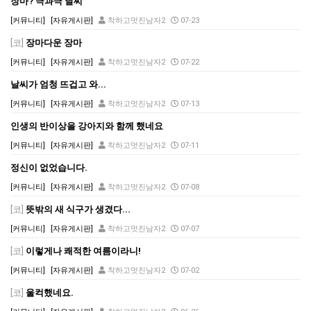
장마? 극과극 날씨
[커뮤니티]
[자유게시판]
착하고멋진남자2
07-23
[코]
장마다운 장마
[커뮤니티]
[자유게시판]
착하고멋진남자2
07-22
날씨가 엄청 뜨겁고 와...
[커뮤니티]
[자유게시판]
착하고멋진남자2
07-13
인생의 반이상을 강아지와 함께 했네요
[커뮤니티]
[자유게시판]
착하고멋진남자2
07-11
정신이 없었습니다.
[커뮤니티]
[자유게시판]
착하고멋진남자2
07-08
[코]
뜻밖의 새 식구가 생겼다...
[커뮤니티]
[자유게시판]
착하고멋진남자2
07-07
[코]
이렇게나 쾌적한 여름이라니!
[커뮤니티]
[자유게시판]
착하고멋진남자2
07-02
[코]
울컥했네요.