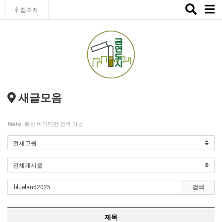
Toggle
접속자
naviga
새글모음
Note:
회원 아이디만 검색 가능
검색
제목