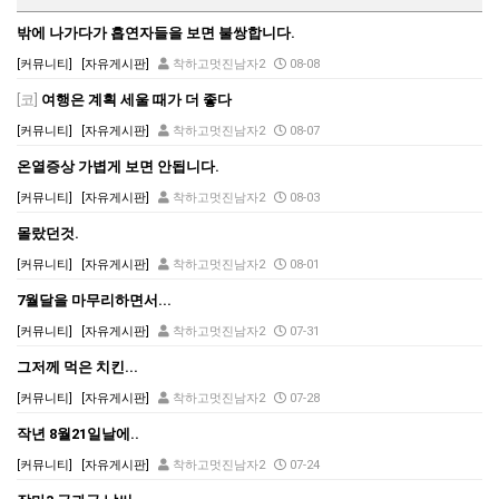
밖에 나가다가 흡연자들을 보면 불쌍합니다.
[커뮤니티]
[자유게시판]
착하고멋진남자2
08-08
[코]
여행은 계획 세울 때가 더 좋다
[커뮤니티]
[자유게시판]
착하고멋진남자2
08-07
온열증상 가볍게 보면 안됩니다.
[커뮤니티]
[자유게시판]
착하고멋진남자2
08-03
몰랐던것.
[커뮤니티]
[자유게시판]
착하고멋진남자2
08-01
7월달을 마무리하면서...
[커뮤니티]
[자유게시판]
착하고멋진남자2
07-31
그저께 먹은 치킨...
[커뮤니티]
[자유게시판]
착하고멋진남자2
07-28
작년 8월21일날에..
[커뮤니티]
[자유게시판]
착하고멋진남자2
07-24