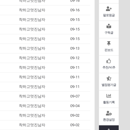
착하고멋진남자
09-16
착하고멋진남자
09-16
팔로윙글
착하고멋진남자
09-15
착하고멋진남자
09-15
구독글
착하고멋진남자
09-15
착하고멋진남자
09-13
핀보드
착하고멋진남자
09-12
착하고멋진남자
09-11
추천/비추
착하고멋진남자
09-11
별점평가글
착하고멋진남자
09-11
착하고멋진남자
09-07
활동기록
착하고멋진남자
09-04
착하고멋진남자
09-02
환경설정
착하고멋진남자
09-02