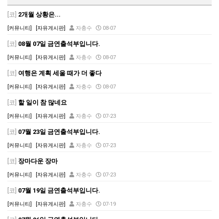
[코]
2개월 상황은...
[커뮤니티]
[자유게시판]
자충수
08-07
[코]
08월 07일 금연출석부입니다.
[커뮤니티]
[자유게시판]
자충수
08-07
[코]
여행은 계획 세울 때가 더 좋다
[커뮤니티]
[자유게시판]
자충수
08-07
[코]
할 일이 참 많네요
[커뮤니티]
[자유게시판]
자충수
07-23
[코]
07월 23일 금연출석부입니다.
[커뮤니티]
[자유게시판]
자충수
07-23
[코]
장마다운 장마
[커뮤니티]
[자유게시판]
자충수
07-23
[코]
07월 19일 금연출석부입니다.
[커뮤니티]
[자유게시판]
자충수
07-19