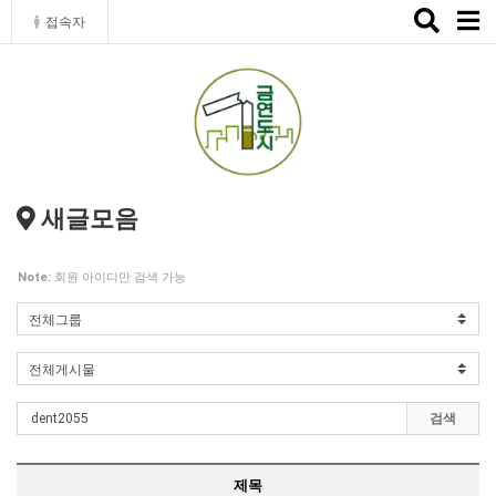
Toggle
접속자
naviga
새글모음
Note:
회원 아이디만 검색 가능
검색
제목