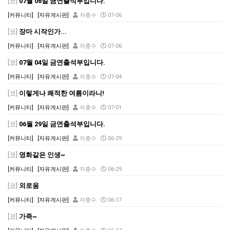
[코]
07월 06일 금연출석부입니다.
[커뮤니티]
[자유게시판]
자충수
07-06
[코]
장마 시작인가...
[커뮤니티]
[자유게시판]
자충수
07-06
[코]
07월 04일 금연출석부입니다.
[커뮤니티]
[자유게시판]
자충수
07-04
[코]
이렇게나 쾌적한 여름이라니!
[커뮤니티]
[자유게시판]
자충수
07-01
[코]
06월 29일 금연출석부입니다.
[커뮤니티]
[자유게시판]
자충수
06-29
[코]
영화같은 인생~
[커뮤니티]
[자유게시판]
자충수
06-29
[코]
외로움
[커뮤니티]
[자유게시판]
자충수
06-17
[코]
가족~