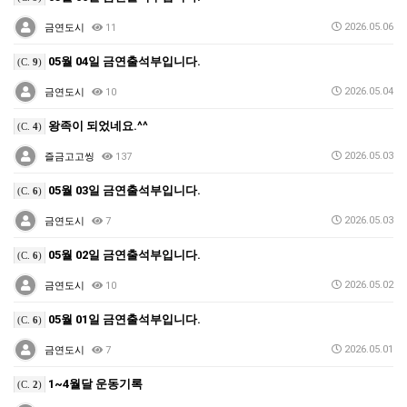
2026.05.06
금연도시
11
05월 04일 금연출석부입니다.
(C.
9
)
2026.05.04
금연도시
10
왕족이 되었네요.^^
(C.
4
)
2026.05.03
즐금고고씽
137
05월 03일 금연출석부입니다.
(C.
6
)
2026.05.03
금연도시
7
05월 02일 금연출석부입니다.
(C.
6
)
2026.05.02
금연도시
10
05월 01일 금연출석부입니다.
(C.
6
)
2026.05.01
금연도시
7
1~4월달 운동기록
(C.
2
)