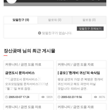
맞팔친구 (0)
팔로워 (0)
팔로윙 (0)
맞팔친구 전체보기
맞팔친구가 없습니다.
장산곶매 님의 최근 게시물
커뮤니티 / 금연 도움 자료
커뮤니티 / 금연 도움 자료
금연도시 문자서비스
[ 공모 ] '한개비 귀신'의 속삭임
^^*[ 금연도시 문자서비스 ]1.
평생 금연의 가장 큰 복병은 '한개비
오프모임알림 문자서비스2005년
귀신'이라고 해도 과언이 아닐
7월 21일 부로 잠정…
것입니다. 따라서 금연…
2005-03-07 17:24
5859
2005-02-23 19:56
8076
커뮤니티 / 금연 도움 자료
커뮤니티 / 금연 도움 자료