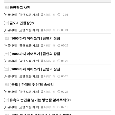
[코]
금연광고 사진
[커뮤니티]
[금연 도움 자료]
나래미래
12-05
[코]
금도시민헌장(?)
[커뮤니티]
[금연 도움 자료]
나래미래
03-24
[코]
[ 1000 까지 이어쓰기 ] 금연의 장점
[커뮤니티]
[금연 도움 자료]
나래미래
08-26
[코]
[ 1000 까지 이어쓰기 ] 금연의 장점
[커뮤니티]
[금연 도움 자료]
나래미래
08-26
[코]
[ 1000 까지 이어쓰기 ] 금연의 장점
[커뮤니티]
[금연 도움 자료]
나래미래
08-26
[코]
[ 공모 ] '한개비 귀신'의 속삭임
[커뮤니티]
[금연 도움 자료]
나래미래
02-24
[코]
유혹의 순간을 넘기는 방법좀 알려주세요?
[커뮤니티]
[금연 도움 자료]
나래미래
02-16