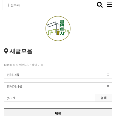
Toggle
접속자
naviga
새글모음
Note:
회원 아이디만 검색 가능
검색
제목