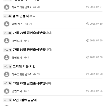
2026.07.31
착하고멋진남자2
28
벌초 인생 마무리
(C.
4
)
2026.07.30
아이 캔 두
39
07월 29일 금연출석부입니다.
(C.
8
)
2026.07.29
금연도시
9
07월 30일 금연출석부입니다.
(C.
7
)
2026.07.30
금연도시
9
그저께 먹은 치킨...
(C.
1
)
2026.07.28
착하고멋진남자2
35
07월 25일 금연출석부입니다.
(C.
5
)
2026.07.25
금연도시
7
작년 8월21일날에..
(C.
1
)