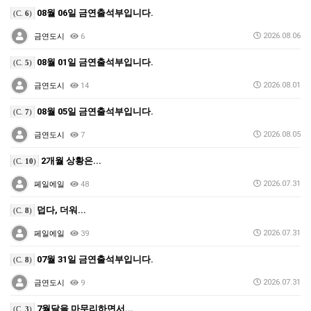
08월 06일 금연출석부입니다.
(C.
6
)
2026.08.06
금연도시
6
08월 01일 금연출석부입니다.
(C.
5
)
2026.08.01
금연도시
14
08월 05일 금연출석부입니다.
(C.
7
)
2026.08.05
금연도시
7
2개월 상황은...
(C.
10
)
2026.07.31
페일에일
48
덥다, 더워...
(C.
8
)
2026.07.31
페일에일
39
07월 31일 금연출석부입니다.
(C.
8
)
2026.07.31
금연도시
9
7월달을 마무리하면서...
(C.
3
)