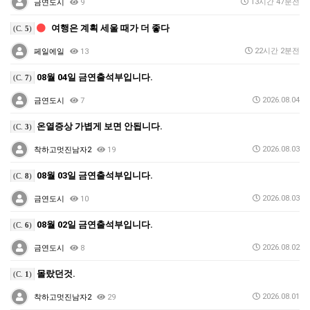
13시간 47분전
금연도시
9
여행은 계획 세울 때가 더 좋다
(C.
5
)
22시간 2분전
페일에일
13
08월 04일 금연출석부입니다.
(C.
7
)
2026.08.04
금연도시
7
온열증상 가볍게 보면 안됩니다.
(C.
3
)
2026.08.03
착하고멋진남자2
19
08월 03일 금연출석부입니다.
(C.
8
)
2026.08.03
금연도시
10
08월 02일 금연출석부입니다.
(C.
6
)
2026.08.02
금연도시
8
몰랐던것.
(C.
1
)
2026.08.01
착하고멋진남자2
29