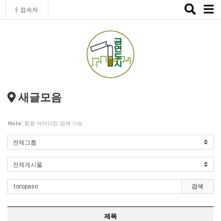
Toggle
접속자
naviga
새글모음
Note:
회원 아이디만 검색 가능
검색
제목