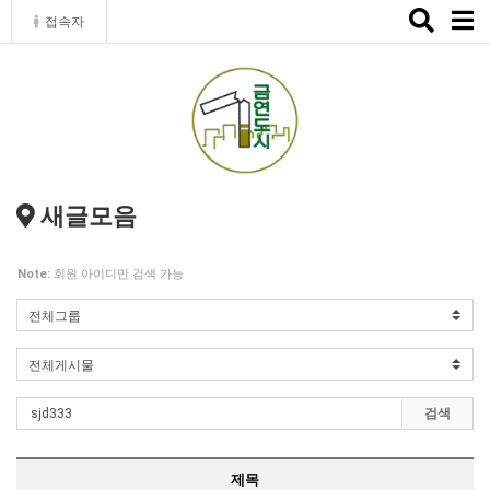
Toggle
접속자
naviga
새글모음
Note:
회원 아이디만 검색 가능
검색
제목