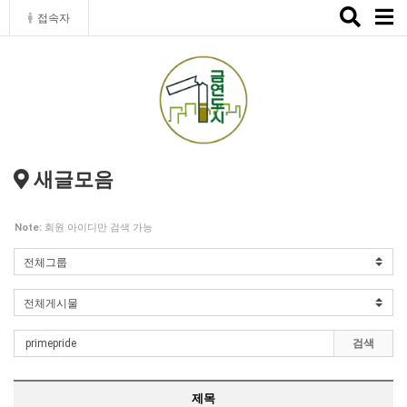
Toggle
접속자
naviga
새글모음
Note:
회원 아이디만 검색 가능
검색
제목