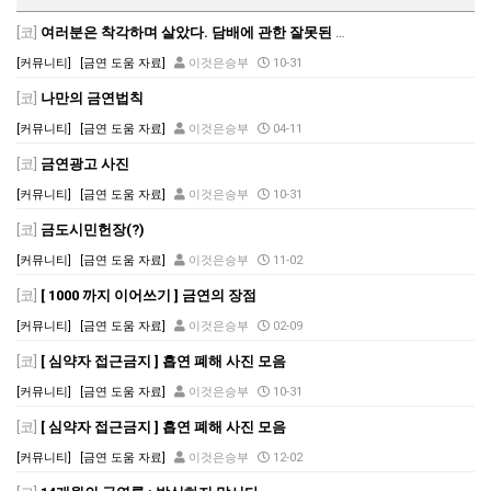
[코]
여러분은 착각하며 살았다. 담배에 관한 잘못된 상식
[커뮤니티]
[금연 도움 자료]
이것은승부
10-31
[코]
나만의 금연법칙
[커뮤니티]
[금연 도움 자료]
이것은승부
04-11
[코]
금연광고 사진
[커뮤니티]
[금연 도움 자료]
이것은승부
10-31
[코]
금도시민헌장(?)
[커뮤니티]
[금연 도움 자료]
이것은승부
11-02
[코]
[ 1000 까지 이어쓰기 ] 금연의 장점
[커뮤니티]
[금연 도움 자료]
이것은승부
02-09
[코]
[ 심약자 접근금지 ] 흡연 폐해 사진 모음
[커뮤니티]
[금연 도움 자료]
이것은승부
10-31
[코]
[ 심약자 접근금지 ] 흡연 폐해 사진 모음
[커뮤니티]
[금연 도움 자료]
이것은승부
12-02