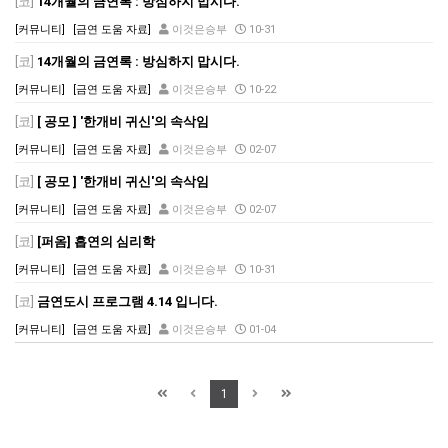
[코]
14개월의 금연록 : 방심하지 맙시다.
[커뮤니티]
[금연 도움 자료]
이것은승부
10-31
[코]
14개월의 금연록 : 방심하지 맙시다.
[커뮤니티]
[금연 도움 자료]
이것은승부
10-22
[코]
[ 공모 ] '한개비 귀신'의 속삭임
[커뮤니티]
[금연 도움 자료]
이것은승부
02-07
[코]
[ 공모 ] '한개비 귀신'의 속삭임
[커뮤니티]
[금연 도움 자료]
이것은승부
02-07
[코]
[퍼옴] 흡연의 심리학
[커뮤니티]
[금연 도움 자료]
이것은승부
10-31
[코]
금연도시 프로그램 4.14 입니다.
[커뮤니티]
[금연 도움 자료]
이것은승부
01-04
1