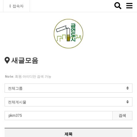
Toggle
접속자
naviga
새글모음
Note:
회원 아이디만 검색 가능
검색
제목