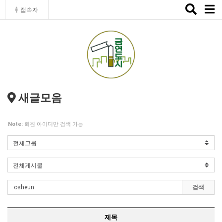
Toggle
접속자
naviga
새글모음
Note:
회원 아이디만 검색 가능
검색
제목