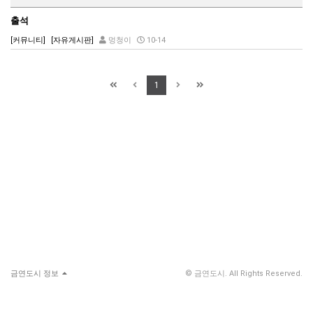
출석
[커뮤니티]
[자유게시판]
멍청이
10-14
1
금연도시 정보
© 금연도시. All Rights Reserved.