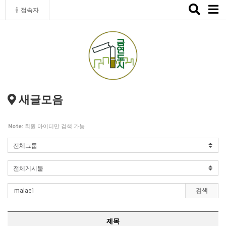
Toggle
접속자
naviga
새글모음
Note:
회원 아이디만 검색 가능
검색
제목