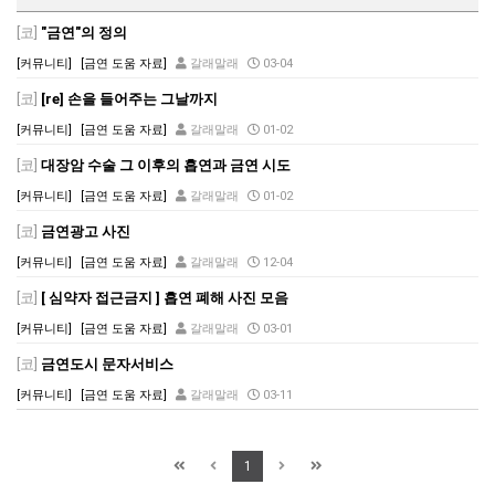
[코]
"금연"의 정의
[커뮤니티]
[금연 도움 자료]
갈래말래
03-04
[코]
[re] 손을 들어주는 그날까지
[커뮤니티]
[금연 도움 자료]
갈래말래
01-02
[코]
대장암 수술 그 이후의 흡연과 금연 시도
[커뮤니티]
[금연 도움 자료]
갈래말래
01-02
[코]
금연광고 사진
[커뮤니티]
[금연 도움 자료]
갈래말래
12-04
[코]
[ 심약자 접근금지 ] 흡연 폐해 사진 모음
[커뮤니티]
[금연 도움 자료]
갈래말래
03-01
[코]
금연도시 문자서비스
[커뮤니티]
[금연 도움 자료]
갈래말래
03-11
1