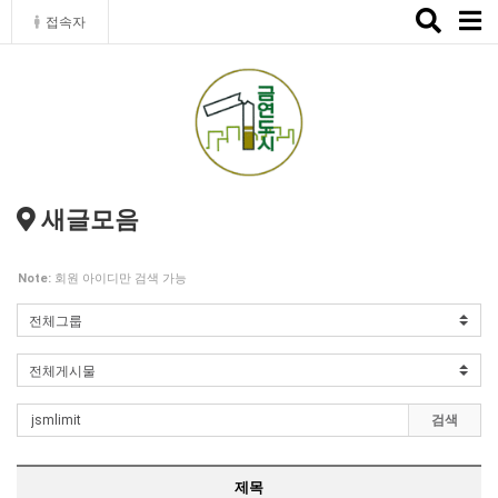
Toggle
접속자
naviga
새글모음
Note:
회원 아이디만 검색 가능
검색
제목