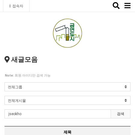
Toggle
접속자
naviga
새글모음
Note:
회원 아이디만 검색 가능
검색
제목