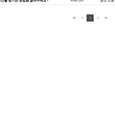
순간을 넘기는 방법좀 알려주세요?
커뮤니티
금연 도움
1