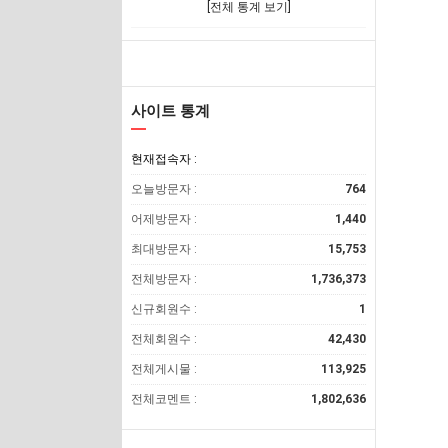
[전체 통계 보기]
사이트 통계
현재접속자 :
오늘방문자 :
764
어제방문자 :
1,440
최대방문자 :
15,753
전체방문자 :
1,736,373
신규회원수 :
1
전체회원수 :
42,430
전체게시물 :
113,925
전체코멘트 :
1,802,636