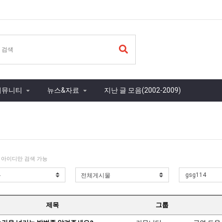
커뮤니티
뉴스&자료
지난 글 모음(2002-2009)
 아이디만 검색 가능
제목
그룹