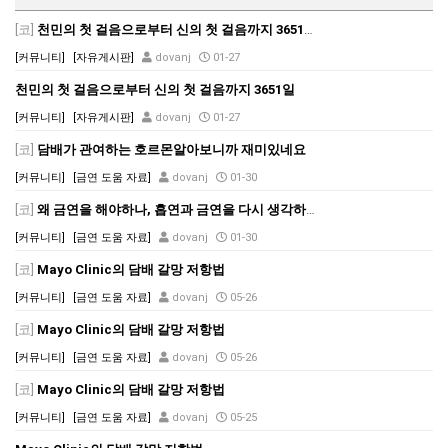
[코]
천민의 첫 걸음으로부터 신의 첫 걸음까지 3651일
[커뮤니티]
[자유게시판]
dovanj
01-27
천민의 첫 걸음으로부터 신의 첫 걸음까지 3651일
[커뮤니티]
[자유게시판]
dovanj
01-27
[코]
담배가 관여하는 호르몬알아보니까 재미있네요
[커뮤니티]
[금연 도움 자료]
dovanj
01-30
[코]
왜 금연을 해야하나, 흡연과 금연을 다시 생각하다.<국립암센타원장님 명강의
[커뮤니티]
[금연 도움 자료]
dovanj
01-30
[코]
Mayo Clinic의 담배 갈망 저항법
[커뮤니티]
[금연 도움 자료]
dovanj
05-26
[코]
Mayo Clinic의 담배 갈망 저항법
[커뮤니티]
[금연 도움 자료]
dovanj
05-26
[코]
Mayo Clinic의 담배 갈망 저항법
[커뮤니티]
[금연 도움 자료]
dovanj
05-25