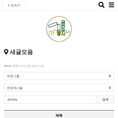
Toggle
접속자
naviga
새글모음
Note:
회원 아이디만 검색 가능
검색
제목