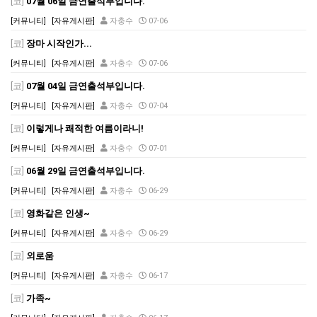
[코]
07월 06일 금연출석부입니다.
[커뮤니티]
[자유게시판]
자충수
07-06
[코]
장마 시작인가...
[커뮤니티]
[자유게시판]
자충수
07-06
[코]
07월 04일 금연출석부입니다.
[커뮤니티]
[자유게시판]
자충수
07-04
[코]
이렇게나 쾌적한 여름이라니!
[커뮤니티]
[자유게시판]
자충수
07-01
[코]
06월 29일 금연출석부입니다.
[커뮤니티]
[자유게시판]
자충수
06-29
[코]
영화같은 인생~
[커뮤니티]
[자유게시판]
자충수
06-29
[코]
외로움
[커뮤니티]
[자유게시판]
자충수
06-17
[코]
가족~