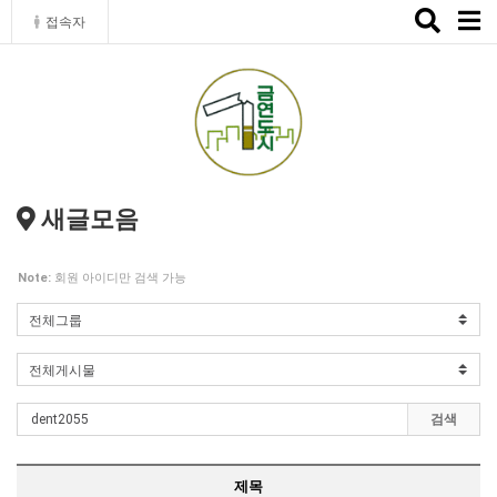
Toggle
접속자
naviga
새글모음
Note:
회원 아이디만 검색 가능
검색
제목