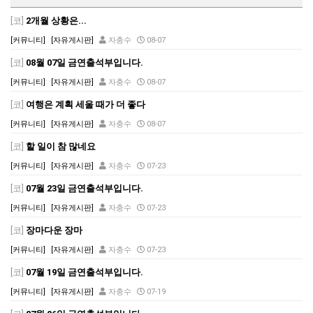
[코]
2개월 상황은...
[커뮤니티]
[자유게시판]
자충수
08-07
[코]
08월 07일 금연출석부입니다.
[커뮤니티]
[자유게시판]
자충수
08-07
[코]
여행은 계획 세울 때가 더 좋다
[커뮤니티]
[자유게시판]
자충수
08-07
[코]
할 일이 참 많네요
[커뮤니티]
[자유게시판]
자충수
07-23
[코]
07월 23일 금연출석부입니다.
[커뮤니티]
[자유게시판]
자충수
07-23
[코]
장마다운 장마
[커뮤니티]
[자유게시판]
자충수
07-23
[코]
07월 19일 금연출석부입니다.
[커뮤니티]
[자유게시판]
자충수
07-19