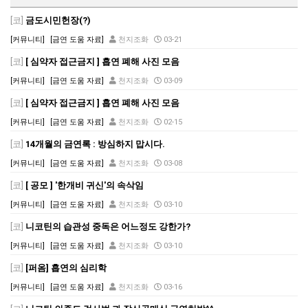
[코]
금도시민헌장(?)
[커뮤니티]
[금연 도움 자료]
천지조화
03-21
[코]
[ 심약자 접근금지 ] 흡연 폐해 사진 모음
[커뮤니티]
[금연 도움 자료]
천지조화
03-09
[코]
[ 심약자 접근금지 ] 흡연 폐해 사진 모음
[커뮤니티]
[금연 도움 자료]
천지조화
02-15
[코]
14개월의 금연록 : 방심하지 맙시다.
[커뮤니티]
[금연 도움 자료]
천지조화
03-08
[코]
[ 공모 ] '한개비 귀신'의 속삭임
[커뮤니티]
[금연 도움 자료]
천지조화
03-10
[코]
니코틴의 습관성 중독은 어느정도 강한가?
[커뮤니티]
[금연 도움 자료]
천지조화
03-10
[코]
[퍼옴] 흡연의 심리학
[커뮤니티]
[금연 도움 자료]
천지조화
03-16