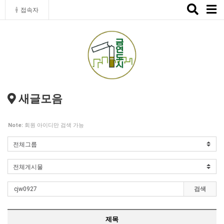
Toggle
접속자
naviga
새글모음
Note:
회원 아이디만 검색 가능
검색
제목