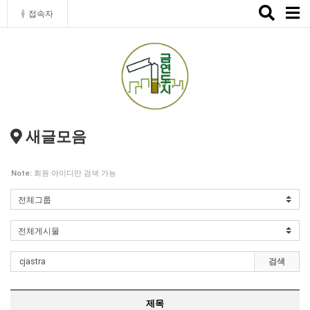
Toggle
접속자
naviga
새글모음
Note:
회원 아이디만 검색 가능
검색
제목