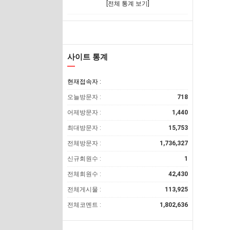
[전체 통계 보기]
사이트 통계
현재접속자 :
오늘방문자 :
718
어제방문자 :
1,440
최대방문자 :
15,753
전체방문자 :
1,736,327
신규회원수 :
1
전체회원수 :
42,430
전체게시물 :
113,925
전체코멘트 :
1,802,636