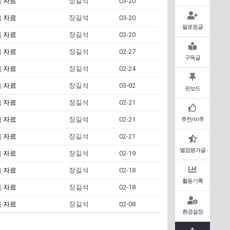
움 자료
장길석
03-20
움 자료
장길석
03-20
팔로윙글
움 자료
장길석
03-20
움 자료
장길석
02-27
구독글
움 자료
장길석
02-24
움 자료
장길석
03-02
핀보드
움 자료
장길석
02-21
움 자료
장길석
02-21
추천/비추
움 자료
장길석
02-21
별점평가글
움 자료
장길석
02-19
움 자료
장길석
02-18
활동기록
움 자료
장길석
02-18
움 자료
장길석
02-08
환경설정