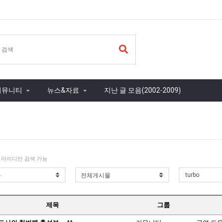
커뮤니티
뉴스&자료
지난 글 모음(2002-2009)
 아이디만 검색 가능
제목
그룹