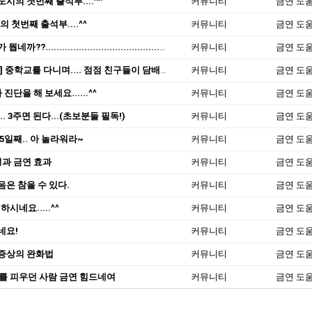
시의 첫번째 출석부....^^
커뮤니티
금연 도
 첫번째 출석부....^^
커뮤니티
금연 도
까??.........................................시간대별 금단현상
커뮤니티
금연 도
중학교를 다니며.... 점점 친구들이 담배를 피기 시작하네여......
커뮤니티
금연 도
진단을 해 보세요......^^
커뮤니티
금연 도
.. 3주면 된다...(초보분들 필독!)
커뮤니티
금연 도
5일째.. 아 놀라워라~
커뮤니티
금연 도
령과 금연 효과
커뮤니티
금연 도
은 참을 수 있다.
커뮤니티
금연 도
 하시네요.....^^
커뮤니티
금연 도
네요!
커뮤니티
금연 도
증상의 완화법
커뮤니티
금연 도
디스를 피우던 사람 금연 힘드네여
커뮤니티
금연 도