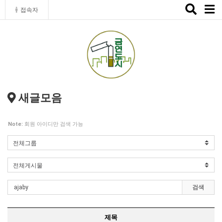
Toggle
접속자
naviga
새글모음
Note:
회원 아이디만 검색 가능
검색
제목