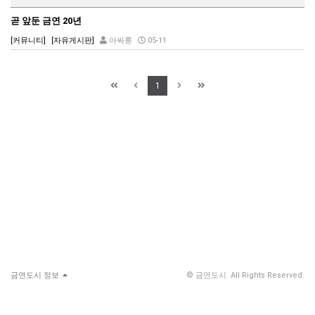
곧 앞둔 금연 20년
[커뮤니티]
[자유게시판]
아싸룽
05-11
1
금연도시 정보
© 금연도시. All Rights Reserved.