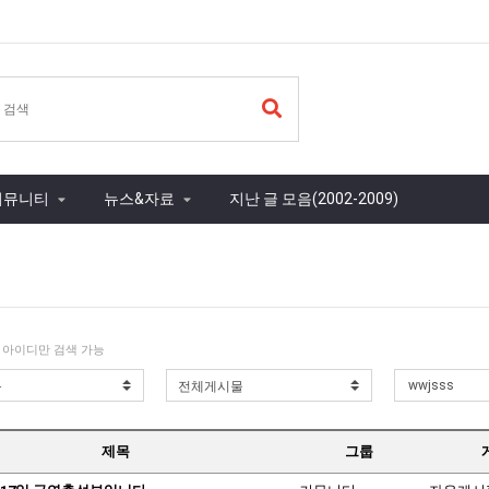
커뮤니티
뉴스&자료
지난 글 모음(2002-2009)
 아이디만 검색 가능
제목
그룹