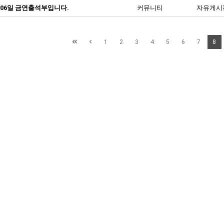
 06일 금연출석부입니다.
커뮤니티
자유게시
1
2
3
4
5
6
7
8