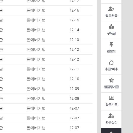
판
돈에버기법
12-17
판
돈에버기법
12-16
팔로윙글
판
돈에버기법
12-15
판
돈에버기법
12-14
구독글
판
돈에버기법
12-13
판
돈에버기법
12-12
핀보드
판
돈에버기법
12-12
판
돈에버기법
12-11
추천/비추
판
돈에버기법
12-10
별점평가글
판
돈에버기법
12-09
판
돈에버기법
12-08
활동기록
판
돈에버기법
12-07
판
돈에버기법
12-07
환경설정
판
돈에버기법
12-07