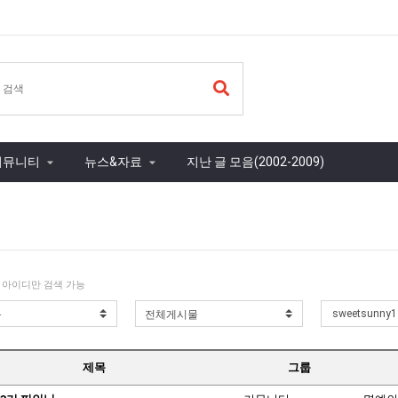
커뮤니티
뉴스&자료
지난 글 모음(2002-2009)
 아이디만 검색 가능
제목
그룹