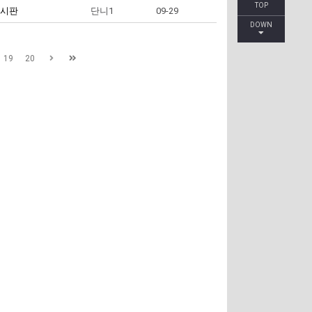
TOP
시판
단니1
09-29
DOWN
19
20