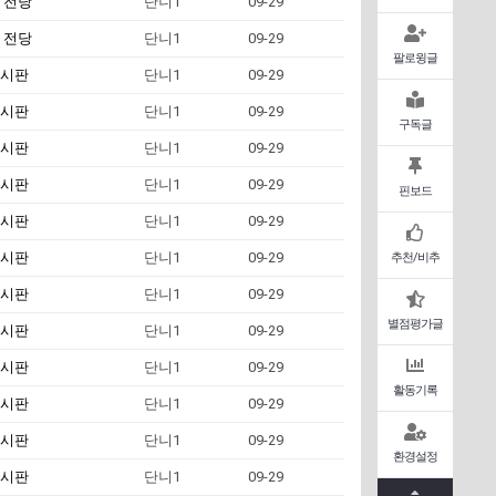
 전당
단니1
09-29
 전당
단니1
09-29
팔로윙글
시판
단니1
09-29
시판
단니1
09-29
구독글
시판
단니1
09-29
시판
단니1
09-29
핀보드
시판
단니1
09-29
시판
단니1
09-29
추천/비추
시판
단니1
09-29
별점평가글
시판
단니1
09-29
시판
단니1
09-29
활동기록
시판
단니1
09-29
시판
단니1
09-29
환경설정
시판
단니1
09-29