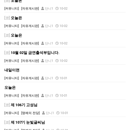
[코]
오늘은
[커뮤니티]
[자유게시판]
단니1
10-02
[코]
오늘은
[커뮤니티]
[자유게시판]
단니1
10-02
[코]
오늘은
[커뮤니티]
[자유게시판]
단니1
10-02
[코]
10월 02일 금연출석부입니다.
[커뮤니티]
[자유게시판]
단니1
10-02
내일이면
[커뮤니티]
[자유게시판]
단니1
10-01
오늘은
[커뮤니티]
[자유게시판]
단니1
10-01
[코]
제 106기 고성님
[커뮤니티]
[명예의 전당]
단니1
10-01
[코]
제 107기 눈빛글씨님