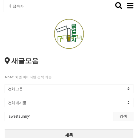
Toggle
접속자
naviga
새글모음
Note:
회원 아이디만 검색 가능
검색
제목