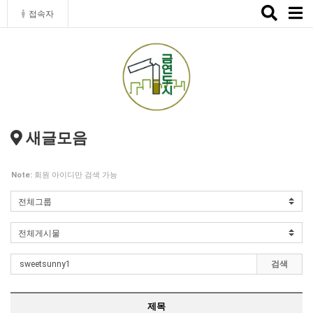
Toggle
접속자
naviga
새글모음
Note:
회원 아이디만 검색 가능
검색
제목