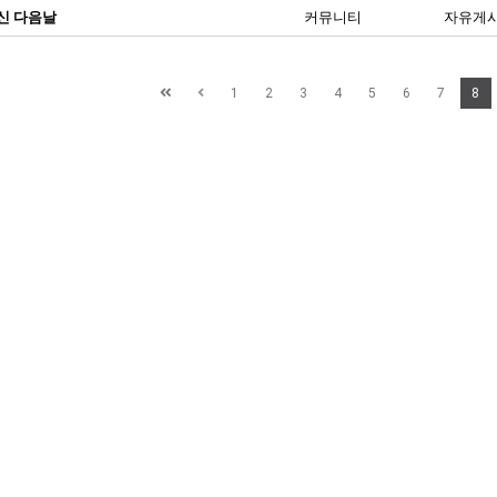
신 다음날
커뮤니티
자유게
1
2
3
4
5
6
7
8