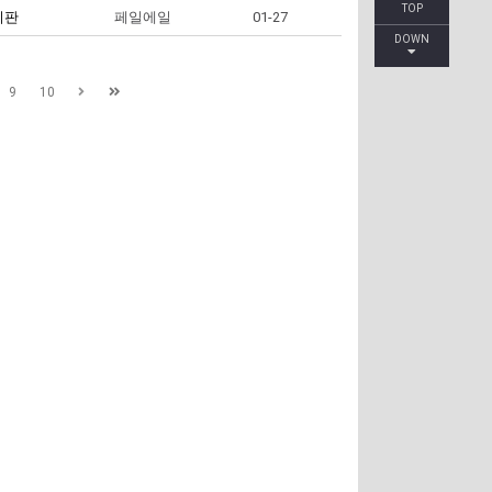
TOP
시판
페일에일
01-27
DOWN
9
10