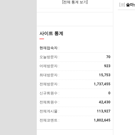
[전체 통계 보기]
[코]
술마
사이트 통계
현재접속자 :
오늘방문자 :
70
어제방문자 :
923
최대방문자 :
15,753
전체방문자 :
1,737,455
신규회원수 :
0
전체회원수 :
42,430
전체게시물 :
113,927
전체코멘트 :
1,802,645