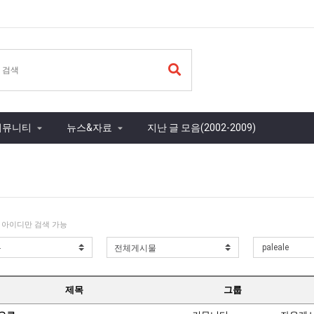
커뮤니티
뉴스&자료
지난 글 모음(2002-2009)
 아이디만 검색 가능
제목
그룹