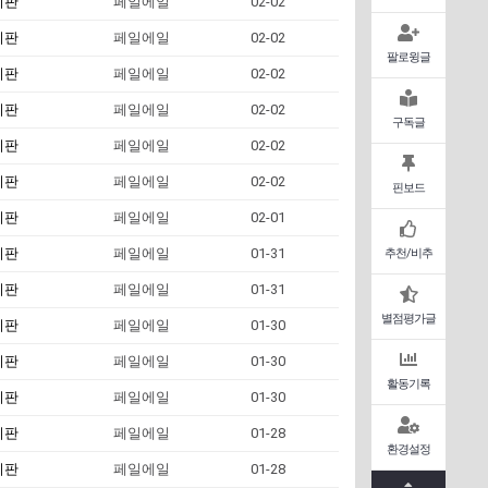
시판
페일에일
02-02
시판
페일에일
02-02
팔로윙글
시판
페일에일
02-02
시판
페일에일
02-02
구독글
시판
페일에일
02-02
시판
페일에일
02-02
핀보드
시판
페일에일
02-01
시판
페일에일
01-31
추천/비추
시판
페일에일
01-31
별점평가글
시판
페일에일
01-30
시판
페일에일
01-30
활동기록
시판
페일에일
01-30
시판
페일에일
01-28
환경설정
시판
페일에일
01-28