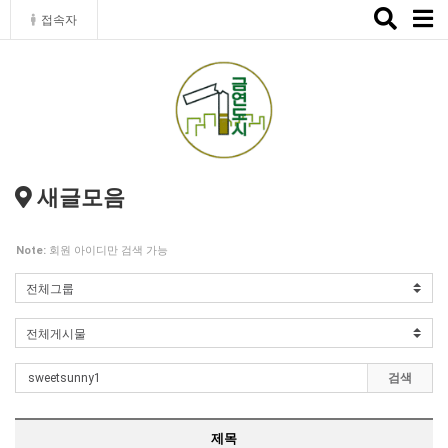
Toggle
접속자
naviga
새글모음
Note:
회원 아이디만 검색 가능
검색
제목