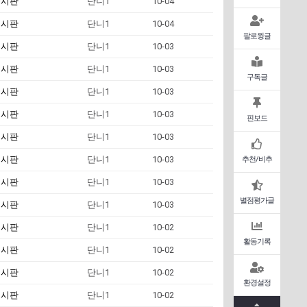
게시판
단니1
10-04
게시판
단니1
10-04
팔로윙글
게시판
단니1
10-03
게시판
단니1
10-03
구독글
게시판
단니1
10-03
게시판
단니1
10-03
핀보드
게시판
단니1
10-03
게시판
단니1
10-03
추천/비추
게시판
단니1
10-03
별점평가글
게시판
단니1
10-03
게시판
단니1
10-02
활동기록
게시판
단니1
10-02
게시판
단니1
10-02
환경설정
게시판
단니1
10-02