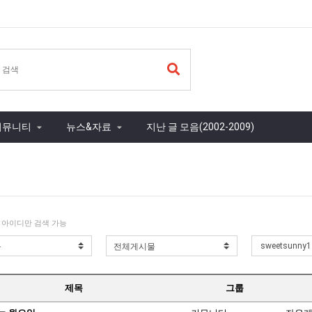
커뮤니티
뉴스&자료
지난 글 모음(2002-2009)
 아이디만 검색 가능
제목
그룹