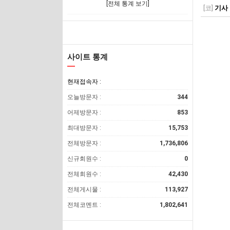
[전체 통계 보기]
[코]
기사
사이트 통계
현재접속자 :
오늘방문자 :
344
어제방문자 :
853
최대방문자 :
15,753
전체방문자 :
1,736,806
신규회원수 :
0
전체회원수 :
42,430
전체게시물 :
113,927
전체코멘트 :
1,802,641