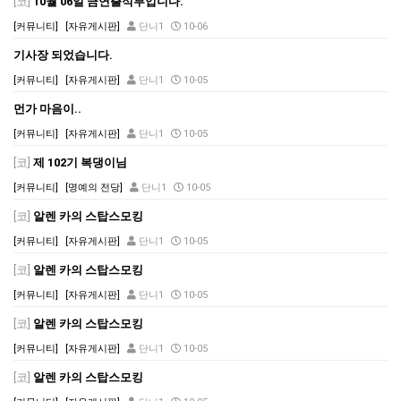
[코]
10월 06일 금연출석부입니다.
[커뮤니티]
[자유게시판]
단니1
10-06
기사장 되었습니다.
[커뮤니티]
[자유게시판]
단니1
10-05
먼가 마음이..
[커뮤니티]
[자유게시판]
단니1
10-05
[코]
제 102기 복댕이님
[커뮤니티]
[명예의 전당]
단니1
10-05
[코]
알렌 카의 스탑스모킹
[커뮤니티]
[자유게시판]
단니1
10-05
[코]
알렌 카의 스탑스모킹
[커뮤니티]
[자유게시판]
단니1
10-05
[코]
알렌 카의 스탑스모킹
[커뮤니티]
[자유게시판]
단니1
10-05
[코]
알렌 카의 스탑스모킹