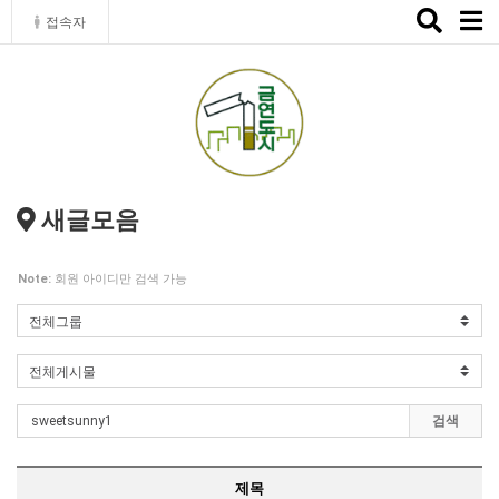
Toggle
접속자
naviga
새글모음
Note:
회원 아이디만 검색 가능
검색
제목