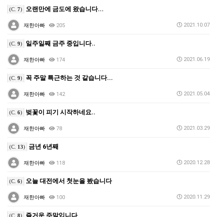
오랜만에 금도에 왔습니다...
(C.
7
)
2021.10.07
재한아빠
205
일주일째 금주 중입니다..
(C.
9
)
2021.06.19
재한아빠
174
꼭 주말 특근하는 것 같습니다...
(C.
9
)
2021.05.04
재한아빠
142
벚꽃이 피기 시작하네요..
(C.
6
)
2021.03.29
재한아빠
78
금년 6년째
(C.
13
)
2020.12.28
재한아빠
118
오늘 대전에서 첫눈을 봤습니다
(C.
6
)
2020.11.29
재한아빠
100
즐거운 주말입니다
(C.
8
)