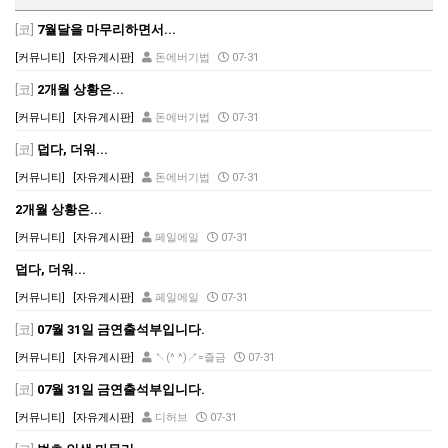
[코]
7월달을 마무리하면서...
[커뮤니티]
[자유게시판]
돈에버기법
07-31
[코]
2개월 상황은...
[커뮤니티]
[자유게시판]
돈에버기법
07-31
[코]
덥다, 더워...
[커뮤니티]
[자유게시판]
돈에버기법
07-31
2개월 상황은...
[커뮤니티]
[자유게시판]
페일에일
07-31
덥다, 더워...
[커뮤니티]
[자유게시판]
페일에일
07-31
[코]
07월 31일 금연출석부입니다.
[커뮤니티]
[자유게시판]
↖(^ ^)↗=즐금
07-31
[코]
07월 31일 금연출석부입니다.
[커뮤니티]
[자유게시판]
디허브
07-31