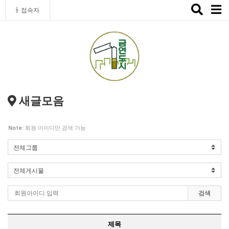
Toggle
접속자
naviga
새글모음
Note:
회원 아이디만 검색 가능
검색
제목