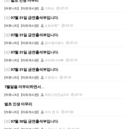
[코]
벌초 인생 마무리
[커뮤니티]
[자유게시판]
디허브
07-31
[코]
07월 31일 금연출석부입니다.
[커뮤니티]
[자유게시판]
도토리묵™
07-31
[코]
07월 31일 금연출석부입니다.
[커뮤니티]
[자유게시판]
잠수쟁이멍이
07-31
[코]
07월 31일 금연출석부입니다.
[커뮤니티]
[자유게시판]
규리예나아빠
07-31
[코]
07월 31일 금연출석부입니다.
[커뮤니티]
[자유게시판]
수호천사
07-31
7월달을 마무리하면서...
[커뮤니티]
[자유게시판]
착하고멋진남자2
07-31
벌초 인생 마무리
[커뮤니티]
[자유게시판]
아이 캔 두
07-30
[코]
07월 30일 금연출석부입니다.