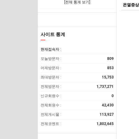
[전체 통계 보기]
온열증상
사이트 통계
현재접속자 :
오늘방문자 :
809
어제방문자 :
853
최대방문자 :
15,753
전체방문자 :
1,737,271
신규회원수 :
0
전체회원수 :
42,430
전체게시물 :
113,927
전체코멘트 :
1,802,645