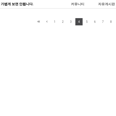
 가볍게 보면 안됩니다.
커뮤니티
자유게시판
1
2
3
4
5
6
7
8