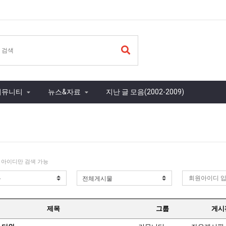
커뮤니티
뉴스&자료
지난 글 모음(2002-2009)
 아이디만 검색 가능
제목
그룹
게시