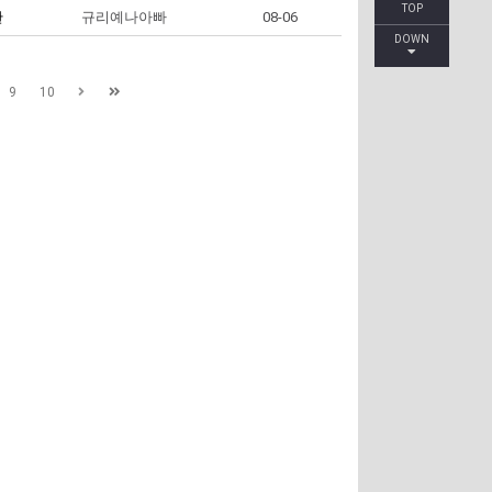
TOP
판
규리예나아빠
08-06
DOWN
9
10