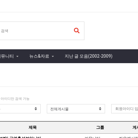
커뮤니티
뉴스&자료
지난 글 모음(2002-2009)
 아이디만 검색 가능
제목
그룹
게