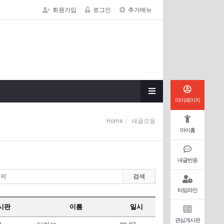
회원가입
로그인
추가메뉴
마이페이지
Home
새글모음
마이홈
내글반응
검색
타임라인
시판
이름
일시
관심게시판