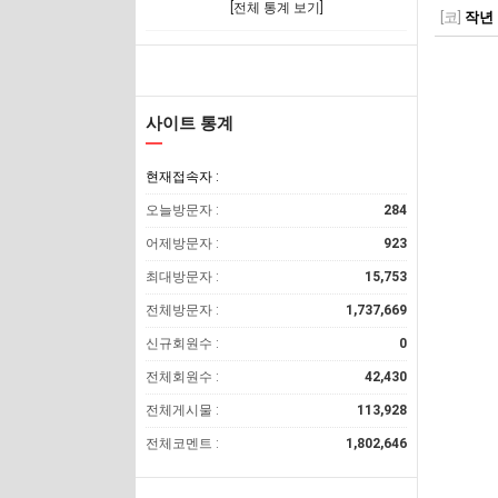
[전체 통계 보기]
[코]
작년 
사이트 통계
현재접속자 :
오늘방문자 :
284
어제방문자 :
923
최대방문자 :
15,753
전체방문자 :
1,737,669
신규회원수 :
0
전체회원수 :
42,430
전체게시물 :
113,928
전체코멘트 :
1,802,646