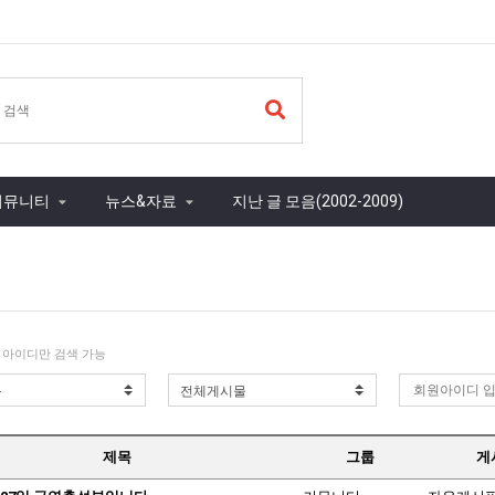
커뮤니티
뉴스&자료
지난 글 모음(2002-2009)
 아이디만 검색 가능
제목
그룹
게