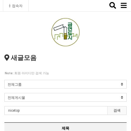
Toggle
접속자
naviga
새글모음
Note:
회원 아이디만 검색 가능
검색
제목