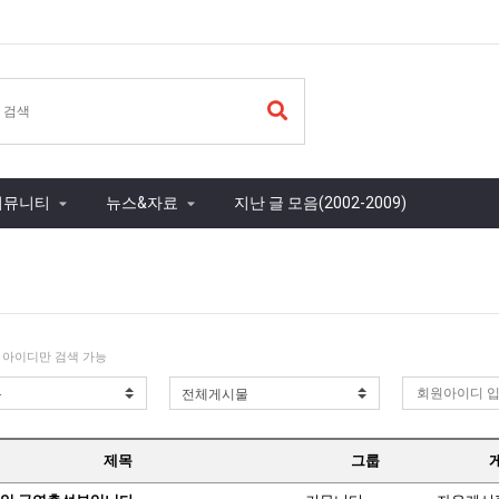
커뮤니티
뉴스&자료
지난 글 모음(2002-2009)
 아이디만 검색 가능
제목
그룹