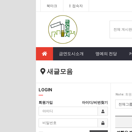
북마크
접속자
금연도시소개
명예의 전당
새글모음
LOGIN
Note:
회원
회원가입
아이디/비번찾기