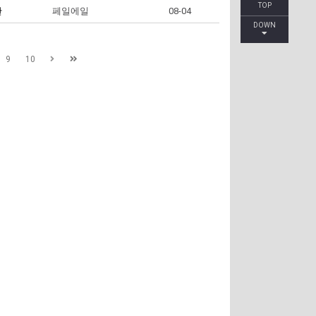
TOP
판
페일에일
08-04
DOWN
9
10