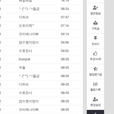
판
페일에일
18:14
판
↖(^ ^)↗=즐금
08:24
팔로윙글
판
디허브
07:47
판
도토리묵™
07:16
구독글
판
규리예나아빠
04:14
판
잠수쟁이멍이
04:06
핀보드
판
수호천사
04:02
판
trumpet
08-05
추천/비추
판
우돌
08-05
별점평가글
판
↖(^ ^)↗=즐금
08-05
판
디허브
08-05
활동기록
판
수호천사
08-05
판
잠수쟁이멍이
08-05
환경설정
판
규리예나아빠
08-05