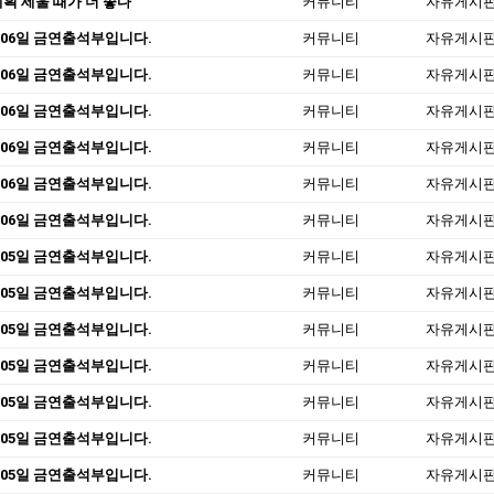
획 세울 때가 더 좋다
커뮤니티
자유게시
 06일 금연출석부입니다.
커뮤니티
자유게시
 06일 금연출석부입니다.
커뮤니티
자유게시
 06일 금연출석부입니다.
커뮤니티
자유게시
 06일 금연출석부입니다.
커뮤니티
자유게시
 06일 금연출석부입니다.
커뮤니티
자유게시
 06일 금연출석부입니다.
커뮤니티
자유게시
 05일 금연출석부입니다.
커뮤니티
자유게시
 05일 금연출석부입니다.
커뮤니티
자유게시
 05일 금연출석부입니다.
커뮤니티
자유게시
 05일 금연출석부입니다.
커뮤니티
자유게시
 05일 금연출석부입니다.
커뮤니티
자유게시
 05일 금연출석부입니다.
커뮤니티
자유게시
 05일 금연출석부입니다.
커뮤니티
자유게시