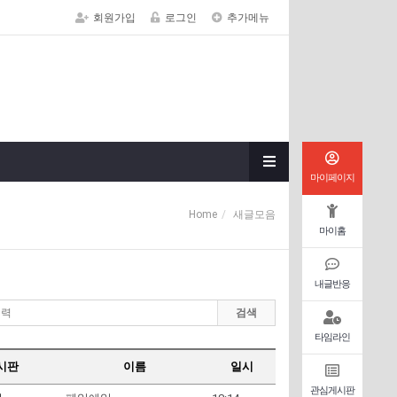
회원가입
로그인
추가메뉴
마이페이지
Home
새글모음
마이홈
내글반응
검색
타임라인
시판
이름
일시
관심게시판