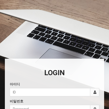
LOGIN
아이디
비밀번호