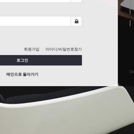
회원가입
아이디/비밀번호찾기
로그인
Co
메인으로 돌아가기