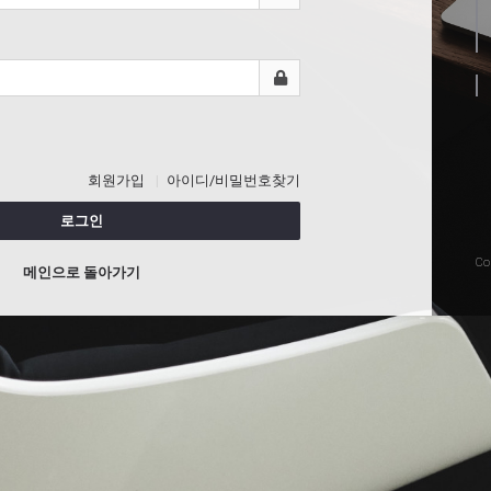
회원가입
아이디/비밀번호찾기
로그인
Co
메인으로 돌아가기