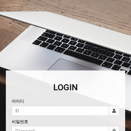
LOGIN
아이디
비밀번호