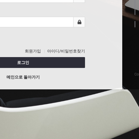
회원가입
아이디/비밀번호찾기
로그인
Co
메인으로 돌아가기