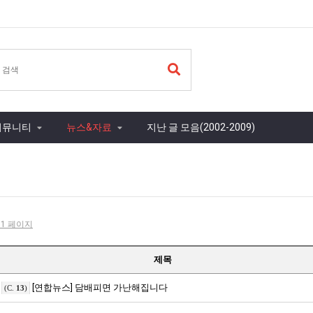
커뮤니티
뉴스&자료
지난 글 모음(2002-2009)
- 1 페이지
제목
[연합뉴스] 담배피면 가난해집니다
(C.
13
)