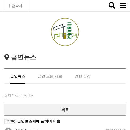
Toggle
접속자
naviga
금연뉴스
금연뉴스
금연 도움 자료
일반 건강
전체 2 건 - 1 페이지
제목
금연보조제에 관하여 퍼옴
(C.
36
)