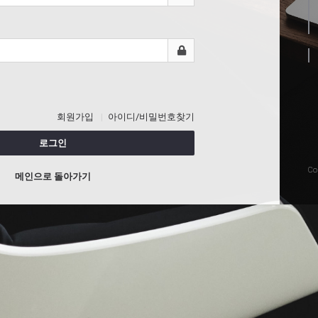
회원가입
아이디/비밀번호찾기
로그인
Co
메인으로 돌아가기