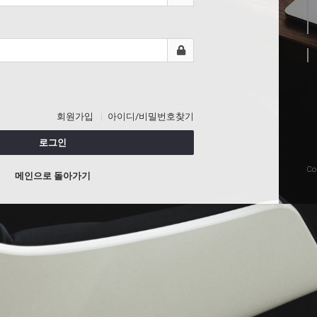
회원가입
아이디/비밀번호찾기
로그인
Co
메인으로 돌아가기